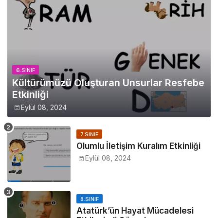
6.SINIF
Kültürümüzü Oluşturan Unsurlar Resfebe
Etkinliği
Eylül 08, 2024
7.SINIF
Olumlu İletişim Kuralım Etkinliği
Eylül 08, 2024
8.SINIF
Atatürk’ün Hayat Mücadelesi