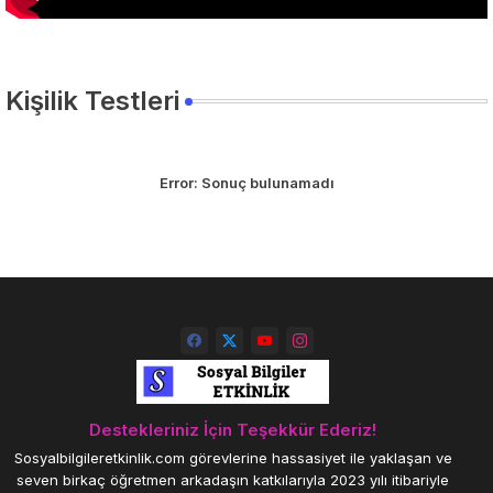
Kişilik Testleri
Error:
Sonuç bulunamadı
Destekleriniz İçin Teşekkür Ederiz!
Sosyalbilgileretkinlik.com görevlerine hassasiyet ile yaklaşan ve
seven birkaç öğretmen arkadaşın katkılarıyla 2023 yılı itibariyle