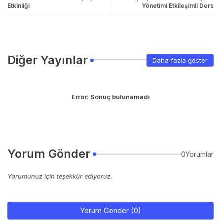
Etkinliği
Yönetimi Etkileşimli Ders
Diğer Yayınlar
Daha fazla göster
Error:
Sonuç bulunamadı
Yorum Gönder
0Yorumlar
Yorumunuz için teşekkür ediyoruz.
Yorum Gönder (0)