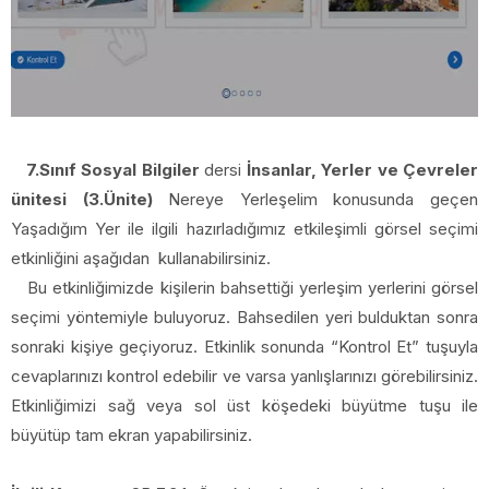
7.Sınıf Sosyal Bilgiler
dersi
İnsanlar, Yerler ve Çevreler
ünitesi (3.Ünite)
Nereye Yerleşelim konusunda geçen
Yaşadığım Yer ile ilgili hazırladığımız etkileşimli görsel seçimi
etkinliğini aşağıdan kullanabilirsiniz.
Bu etkinliğimizde kişilerin bahsettiği yerleşim yerlerini görsel
seçimi yöntemiyle buluyoruz. Bahsedilen yeri bulduktan sonra
sonraki kişiye geçiyoruz. Etkinlik sonunda “Kontrol Et” tuşuyla
cevaplarınızı kontrol edebilir ve varsa yanlışlarınızı görebilirsiniz.
Etkinliğimizi sağ veya sol üst köşedeki büyütme tuşu ile
büyütüp tam ekran yapabilirsiniz.