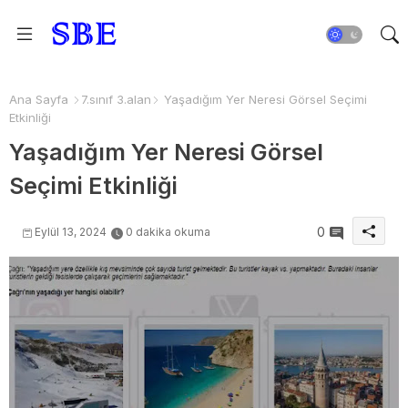
Ana Sayfa
7.sınıf 3.alan
Yaşadığım Yer Neresi Görsel Seçimi
Etkinliği
Yaşadığım Yer Neresi Görsel
Seçimi Etkinliği
0
Eylül 13, 2024
0 dakika okuma