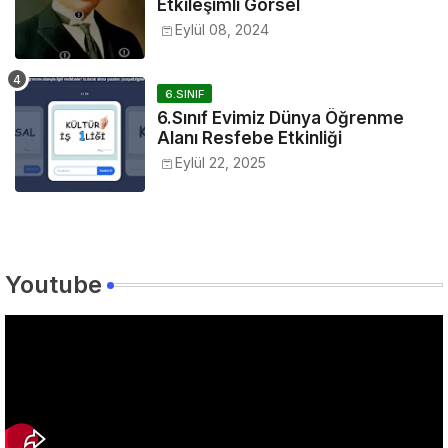
Etkileşimli Görsel
Eylül 08, 2024
6.SINIF
6.Sınıf Evimiz Dünya Öğrenme
Alanı Resfebe Etkinliği
Eylül 22, 2025
Youtube